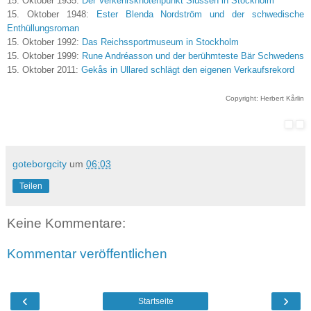
15. Oktober 1935:
Der Verkehrsknotenpunkt Slussen in Stockholm
15. Oktober 1948:
Ester Blenda Nordström und der schwedische
Enthüllungsroman
15. Oktober 1992:
Das Reichssportmuseum in Stockholm
15. Oktober 1999:
Rune Andréasson und der berühmteste Bär Schwedens
15. Oktober 2011:
Gekås in Ullared schlägt den eigenen Verkaufsrekord
Copyright: Herbert Kårlin
goteborgcity
um
06:03
Teilen
Keine Kommentare:
Kommentar veröffentlichen
‹
›
Startseite