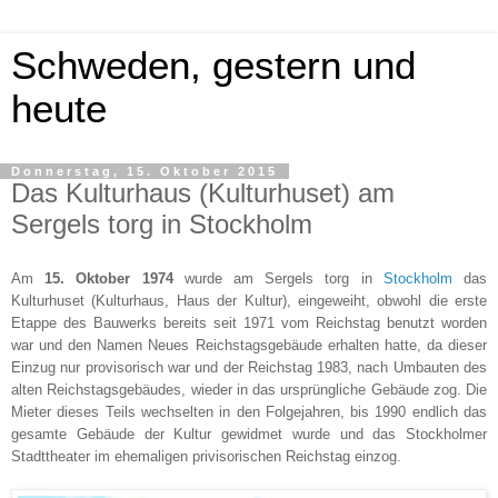
Schweden, gestern und
heute
Donnerstag, 15. Oktober 2015
Das Kulturhaus (Kulturhuset) am
Sergels torg in Stockholm
Am
15. Oktober 1974
wurde am Sergels torg in
Stockholm
das
Kulturhuset
(
Kulturhaus, Haus der Kultur), eingeweiht, obwohl die erste
Etappe des Bauwerks bereits seit 1971 vom Reichstag benutzt w
orden
war
und den Namen Neues Reichstagsgebäude erhalten hatte
, da dieser
Einzug nur provisorisch war und der Reichstag 1983, nach Umbauten des
alten Reichstagsgebäudes, wieder in das ursprüngliche Gebäude zog. Die
Mieter dieses Teils wechselten in den Folgejahren, bis 1990 endlich das
gesamte Gebäude der Kultur gewidmet wurde und das Stockholmer
Stadttheater
im ehemaligen privisorischen Reichstag
einzog.