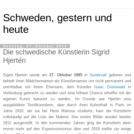
Schweden, gestern und
heute
Sonntag, 27. Oktober 2013
Die schwedische Künstlerin Sigrid
Hjertén
Sigrid Hjertén wurde am
27. Oktober 1885
in
Sundsvall
geboren und
behielt ihren Mädchennamen als Künstlernamen um nicht permanent und
unmittelbar mit ihrem Ehemann, dem Künstler
Isaac Grünewald
in
Verbindung gebracht zu werden und eine höhere Chance erhoffte mit der
eigenen Kunst bekannt zu werden. Im Grunde war Hjertén eine
ausgebildete Textilkünstlerin, aber durch ihren Aufenthalt in Paris im
Jahre 1910, als sie bei Henri Matisse studierte, kam die Künstlerin
vollständig auf die Linie der Malerei. Ihre ersten Bilder wurden bereits
1912 ausgestellt. In den kommenden Jahren ging die Künstlerin dann
immer mehr auf den Expressionismus über und 1918 stellte sie einige