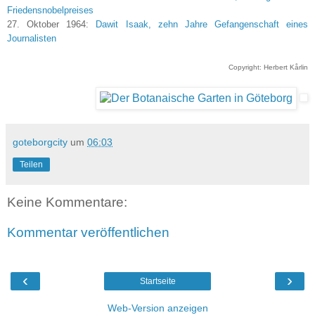
Friedensnobelpreises
27. Oktober 1964:
Dawit Isaak, zehn Jahre Gefangenschaft eines
Journalisten
Copyright: Herbert Kårlin
goteborgcity
um
06:03
Teilen
Keine Kommentare:
Kommentar veröffentlichen
‹
›
Startseite
Web-Version anzeigen